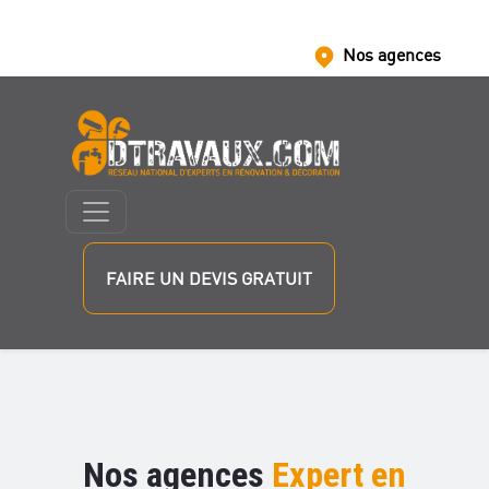
Nos agences
Nous rejoindre
Nos partenaires
FAIRE UN DEVIS GRATUIT
Nos agences
Expert en