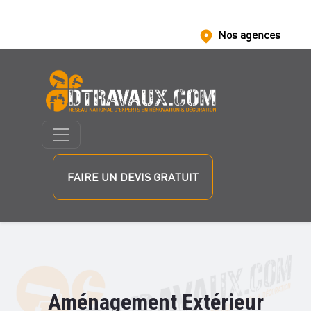
Nos agences
Nous rejoindre
Nos partenaires
FAIRE UN DEVIS GRATUIT
Aménagement Extérieur