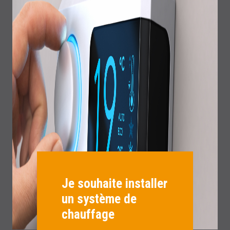
Je souhaite installer
un système de
chauffage