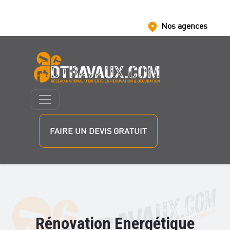
Nos agences
Nous rejoindre
Nos partenaires
FAIRE UN DEVIS GRATUIT
Rénovation Energétique