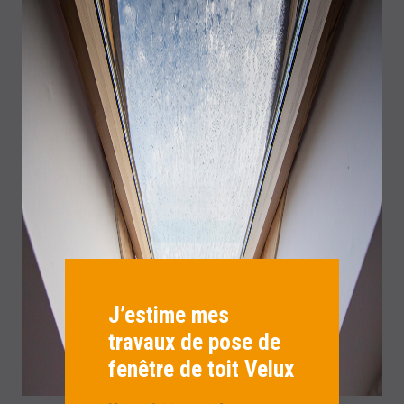
J’estime mes
travaux de pose de
fenêtre de toit Velux