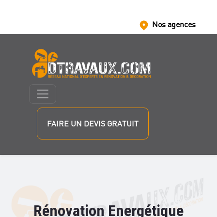
Nos agences
Nous rejoindre
Nos partenaires
FAIRE UN DEVIS GRATUIT
Rénovation Energétique