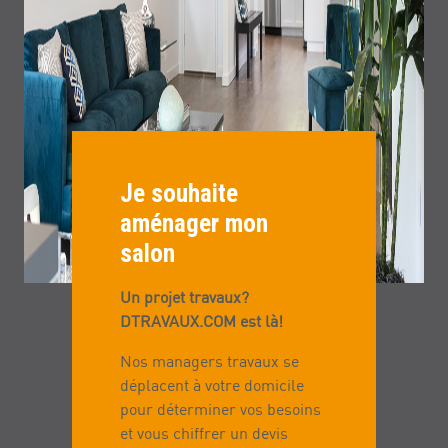
Je souhaite
aménager mon
salon
Un projet travaux?
DTRAVAUX.COM est là!
Nos managers travaux se
déplacent à votre domicile
pour déterminer vos besoins
et vous chiffrer un devis