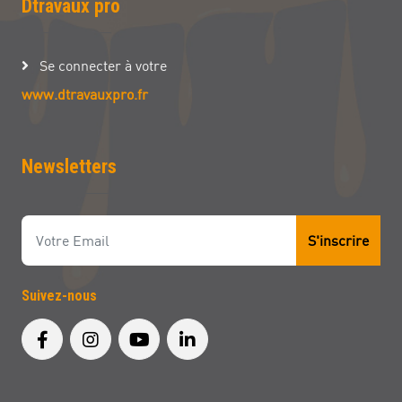
Dtravaux pro
Se connecter à votre
www.dtravauxpro.fr
Newsletters
S'inscrire
Suivez-nous