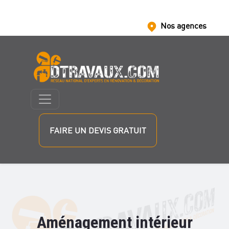
Nos agences
Nous rejoindre
Nos partenaires
FAIRE UN DEVIS GRATUIT
Aménagement intérieur