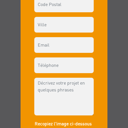
Recopiez l'image ci-dessous