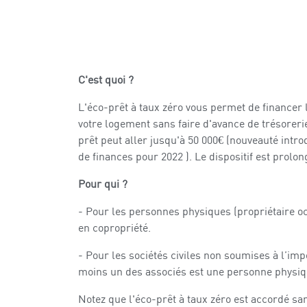
C'est quoi ?
L'éco-prêt à taux zéro vous permet de financer 
votre logement sans faire d'avance de trésorerie
prêt peut aller jusqu'à 50 000€ (nouveauté introdu
de finances pour 2022 ). Le dispositif est prol
Pour qui ?
- Pour les personnes physiques (propriétaire o
en copropriété.
- Pour les sociétés civiles non soumises à l’imp
moins un des associés est une personne physiq
Notez que l'éco-prêt à taux zéro est accordé sa