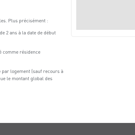
les. Plus précisément :
de 2 ans à la date de début
loué comme résidence
é par logement (sauf recours à
ue le montant global des