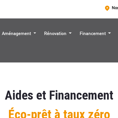
No
Aménagement
Rénovation
Financement
Aides et Financement
Éco-prêt à taux zéro