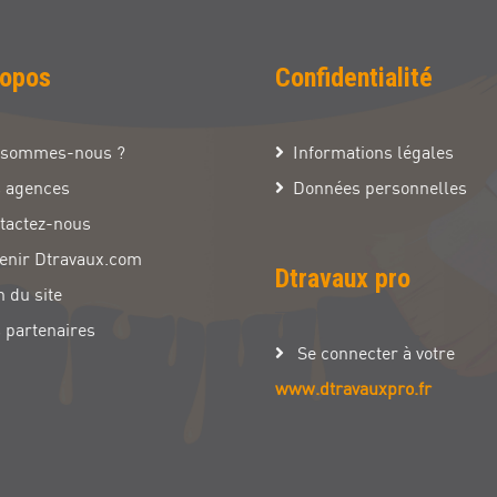
ropos
Confidentialité
 sommes-nous ?
Informations légales
 agences
Données personnelles
tactez-nous
enir Dtravaux.com
Dtravaux pro
n du site
 partenaires
Se connecter à votre
www.dtravauxpro.fr