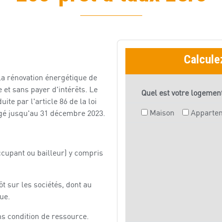
la rénovation énergétique de
 et sans payer d'intérêts. Le
ite par l'article 86 de la loi
ongé jusqu'au 31 décembre 2023.
ccupant ou bailleur) y compris
ôt sur les sociétés, dont au
ue.
ns condition de ressource.