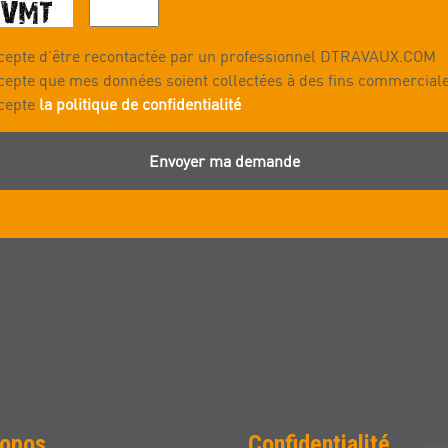
cepte d’être recontactée par un professionnel DTRAVAUX.COM
cepte que mes données soient collectées à des fins commercial
cepte
la politique de confidentialité
Envoyer ma demande
ropos
Confidentialité