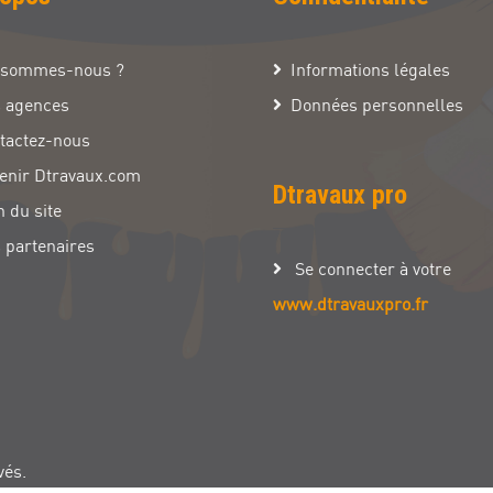
 sommes-nous ?
Informations légales
 agences
Données personnelles
tactez-nous
enir Dtravaux.com
Dtravaux pro
n du site
 partenaires
Se connecter à votre
www.dtravauxpro.fr
vés.