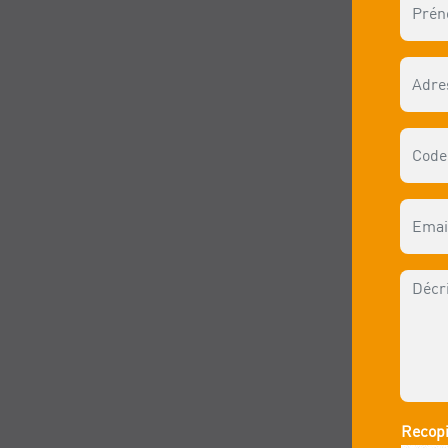
Recopi