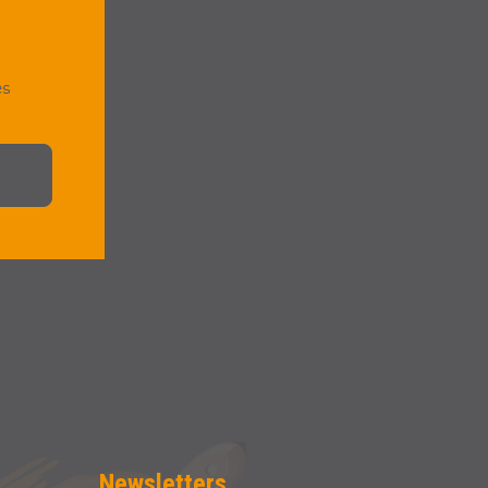
es
Newsletters