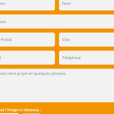
ez l'image ci-dessous :