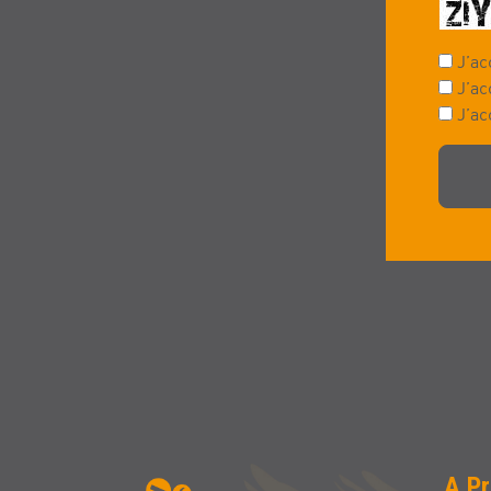
J’ac
J’ac
J’ac
A P