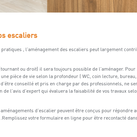
s escaliers
ou pratiques , l’aménagement des escaliers peut largement con
 (tournant ou droit) il sera toujours possible de l’aménager. Pou
une pièce de vie selon la profondeur ( WC, coin lecture, bureau,
 d’être conseillé et pris en charge par des professionnels, ne se
de l’avis d’expert qui évaluera la faisabilité de vos travaux selo
s aménagements d’escalier peuvent être conçus pour répondre au
emplissez votre formulaire en ligne pour être recontacté dans