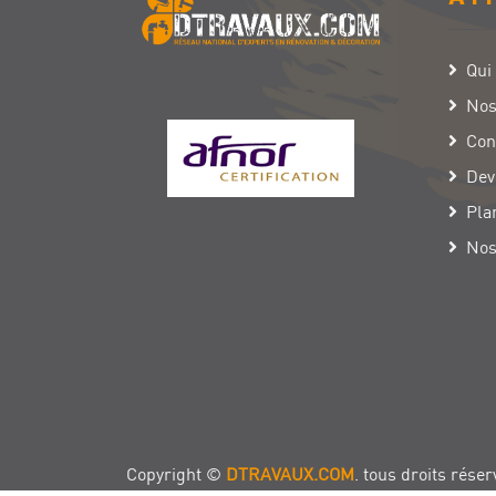
Qui
Nos
Con
Dev
Pla
Nos
Copyright ©
DTRAVAUX.COM
. tous droits réser