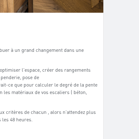
tribuer à un grand changement dans une
r optimiser l’espace, créer des rangements
 penderie, pose de
rait-ce que pour calculer le degré de la pente
n les matériaux de vos escaliers ( béton,
x critères de chacun , alors n’attendez plus
 les 48 heures.