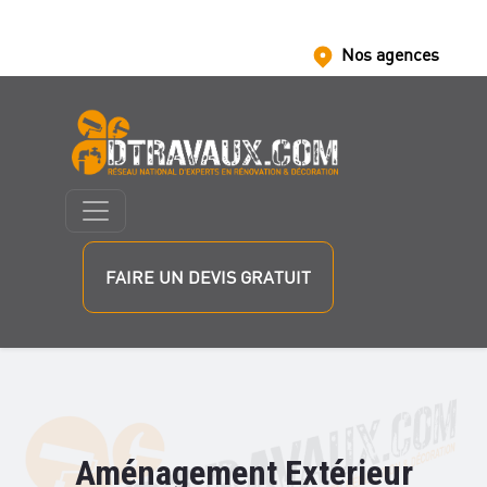
Nos agences
Nous rejoindre
Nos partenaires
FAIRE UN DEVIS GRATUIT
Aménagement Extérieur