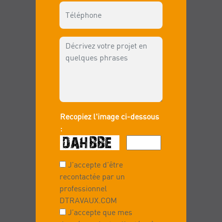
Recopiez l'image ci-dessous
:
J’accepte d’être
recontactée par un
professionnel
DTRAVAUX.COM
J’accepte que mes