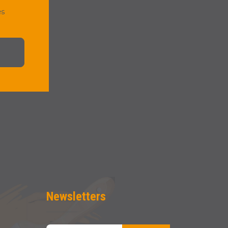
es
Newsletters