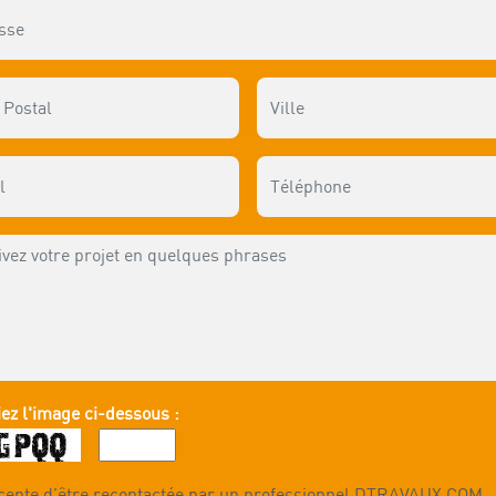
ez l'image ci-dessous :
cepte d’être recontactée par un professionnel DTRAVAUX.COM