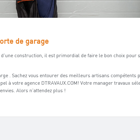
porte de garage
 d’une construction, il est primordial de faire le bon choix pour
large . Sachez vous entourer des meilleurs artisans compétents 
 appel à votre agence DTRAVAUX.COM! Votre manager travaux séle
nvies. Alors n’attendez plus !