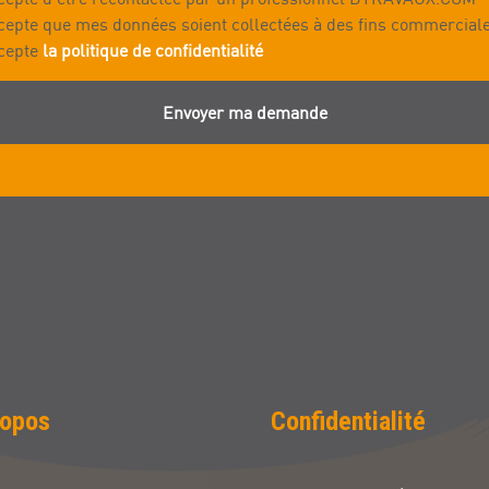
cepte que mes données soient collectées à des fins commercial
cepte
la politique de confidentialité
Envoyer ma demande
ropos
Confidentialité