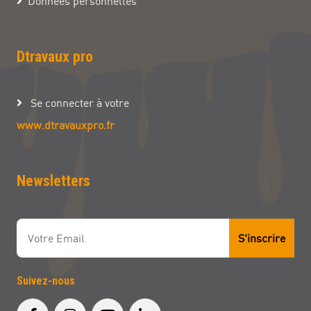
Données personnelles
Dtravaux pro
Se connecter à votre
www.dtravauxpro.fr
Newsletters
S'inscrire
Suivez-nous