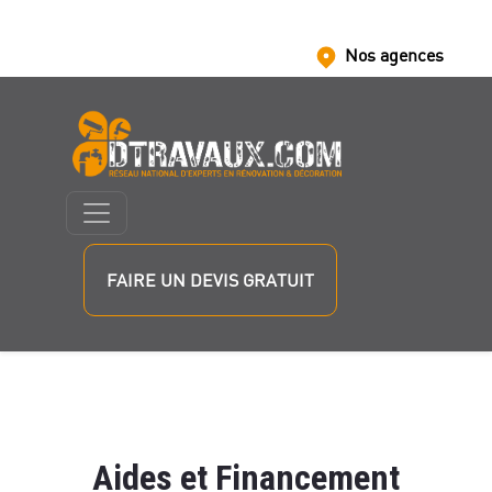
Nos agences
Nous rejoindre
Nos partenaires
FAIRE UN DEVIS GRATUIT
Aides et Financement