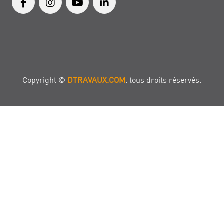
Copyright ©
DTRAVAUX.COM
. tous droits réservés.